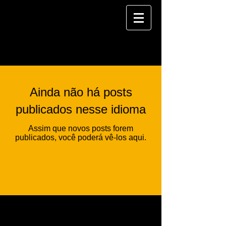
BLOG
Ainda não há posts
publicados nesse idioma
Assim que novos posts forem
publicados, você poderá vê-los aqui.